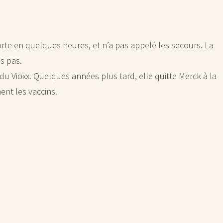
rte en quelques heures, et n’a pas appelé les secours. La
is pas.
u Vioxx. Quelques années plus tard, elle quitte Merck à la
ent les vaccins.