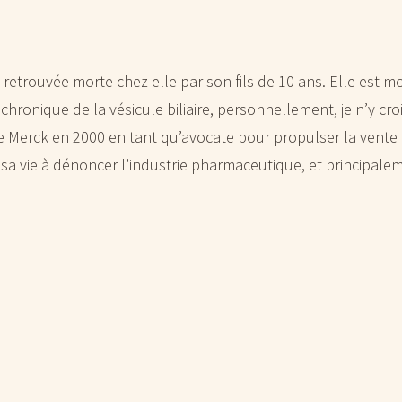
trouvée morte chez elle par son fils de 10 ans. Elle est mo
 chronique de la vésicule biliaire, personnellement, je n’y cro
 Merck en 2000 en tant qu’avocate pour propulser la vente d
 sa vie à dénoncer l’industrie pharmaceutique, et principalem