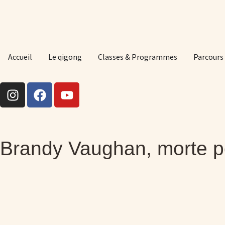
Accueil
Le qigong
Classes & Programmes
Parcours
Brandy Vaughan, morte p