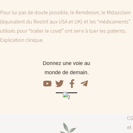
Pour lui pas de doute possible, le Remdesivir, le Midazolam
(équivalent du Rivotril aux USA et UK) et les “médicaments”
utilisés pour “traiter le covid” ont servi à tuer les patients.
Explication clinique.
Donnez une voie au
monde de demain.
C
et