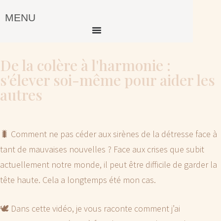
MENU
De la colère à l'harmonie :
s'élever soi-même pour aider les
autres
🐛 Comment ne pas céder aux sirènes de la détresse face à
tant de mauvaises nouvelles ? Face aux crises que subit
actuellement notre monde, il peut être difficile de garder la
tête haute. Cela a longtemps été mon cas.
🕊 Dans cette vidéo, je vous raconte comment j’ai