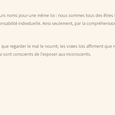
usieurs noms pour une même loi : nous sommes tous des être
sponsabilité individuelle. Ainsi seulement, par la compréhensi
 regarder le mal le nourrit, les vraies lois affirment que re
ui sont conscients de l’exposer aux inconscients.