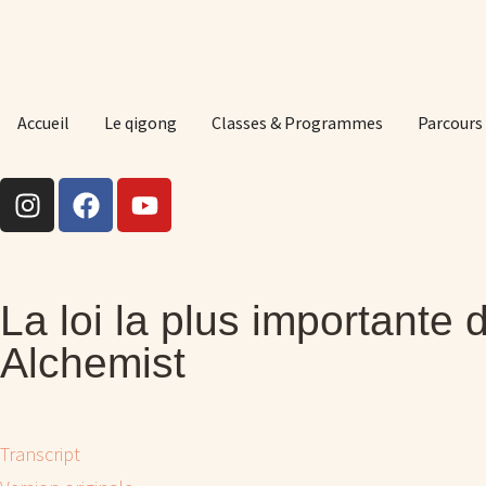
Accueil
Le qigong
Classes & Programmes
Parcours
La loi la plus importante 
Alchemist
Transcript