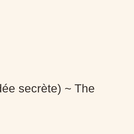
rdée secrète) ~ The