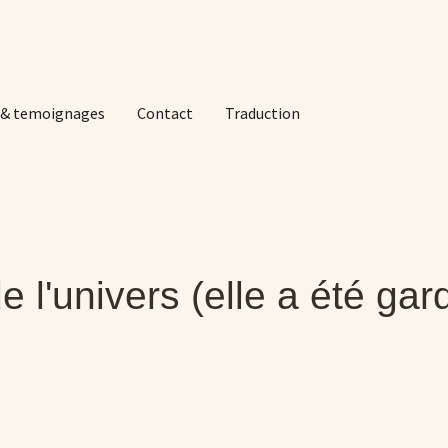
 & temoignages
Contact
Traduction
de l'univers (elle a été ga