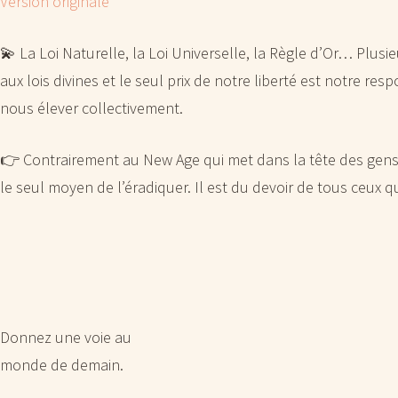
Version originale
💫 La Loi Naturelle, la Loi Universelle, la Règle d’Or… Pl
aux lois divines et le seul prix de notre liberté est notre re
nous élever collectivement.
👉 Contrairement au New Age qui met dans la tête des gens que
le seul moyen de l’éradiquer. Il est du devoir de tous ceux q
Donnez une voie au
monde de demain.