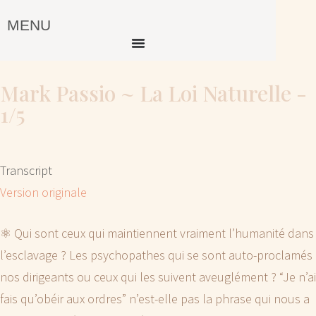
MENU
Mark Passio ~ La Loi Naturelle -
1/5
Transcript
Version originale
⚛️ Qui sont ceux qui maintiennent vraiment l’humanité dans
l’esclavage ? Les psychopathes qui se sont auto-proclamés
nos dirigeants ou ceux qui les suivent aveuglément ? “Je n’ai
fais qu’obéir aux ordres” n’est-elle pas la phrase qui nous a