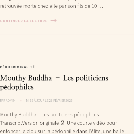
retrouvée morte chez elle par son fils de 10 …
CONTINUER LA LECTURE
PÉDOCRIMINALITÉ
Mouthy Buddha – Les politiciens
pédophiles
PAR
ADMIN
MISE À JOUR LE
28 FÉVRIER 2025
Mouthy Buddha – Les politiciens pédophiles
TranscriptVersion originale 🦑 Une courte vidéo pour
enfoncer le clou sur la pédophilie dans l’élite, une belle