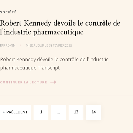
SOCIÉTÉ
Robert Kennedy dévoile le contrôle de
l’industrie pharmaceutique
PAR
ADMIN
MISE À JOUR LE
28 FÉVRIER 2025
Robert Kennedy dévoile le contrôle de l’industrie
pharmaceutique Transcript
CONTINUER LA LECTURE
1
…
13
14
PRÉCÉDENT