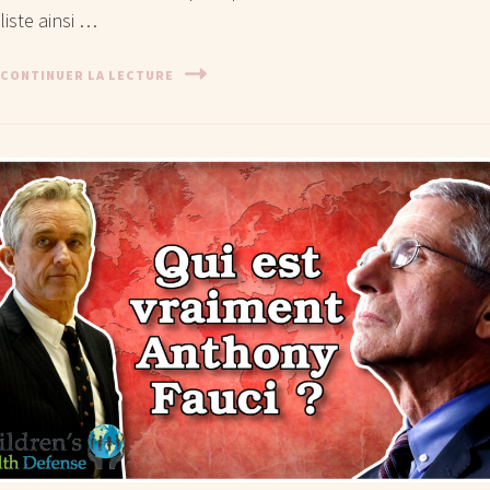
liste ainsi …
CONTINUER LA LECTURE