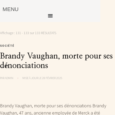
MENU
Affichage : 131 - 133 sur 133 RÉSULTATS
SOCIÉTÉ
Brandy Vaughan, morte pour ses
dénonciations
PAR
ADMIN
MISE À JOUR LE
28 FÉVRIER 2025
Brandy Vaughan, morte pour ses dénonciations Brandy
Vaughan, 47 ans, ancienne employée de Merck a été